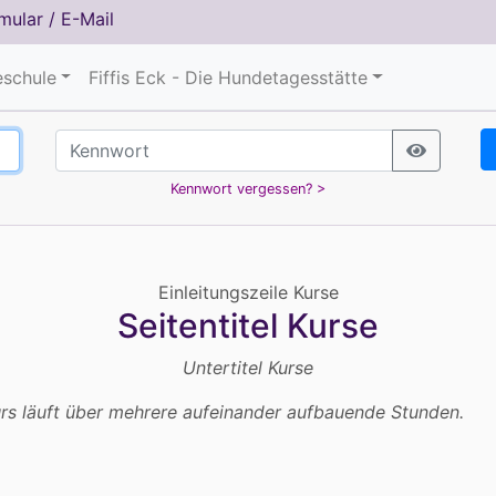
mular
/
E-Mail
schule
Fiffis Eck - Die Hundetagesstätte
Kennwort vergessen? >
Einleitungszeile Kurse
Seitentitel Kurse
Untertitel Kurse
Kurs läuft über mehrere aufeinander aufbauende Stunden.