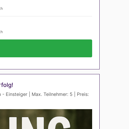
th
th
folg!
 - Einsteiger | Max. Teilnehmer: 5 | Preis: