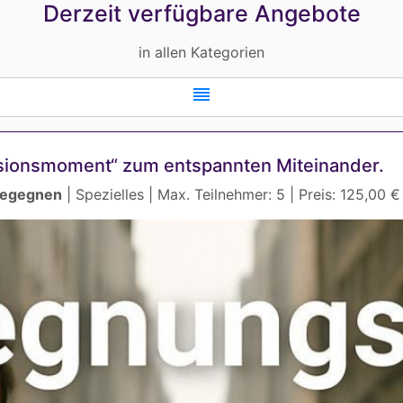
Derzeit verfügbare Angebote
in allen Kategorien
reorder
sionsmoment“ zum entspannten Miteinander.
begegnen
| Spezielles | Max. Teilnehmer: 5 | Preis: 125,00 €