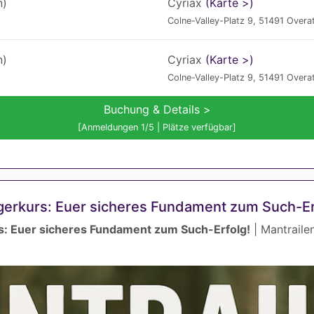
n)
Cyriax
(Karte >)
Colne-Valley-Platz 9, 51491 Overa
n)
Cyriax
(Karte >)
Colne-Valley-Platz 9, 51491 Overa
Buchung & Details >
[Anmeldungen 1/5 | Plätze verfügbar]
erkurs: Euer sicheres Fundament zum Such-Er
: Euer sicheres Fundament zum Such-Erfolg!
| Mantrailen