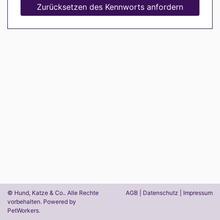
Zurücksetzen des Kennworts anfordern
© Hund, Katze & Co.. Alle Rechte
AGB
|
Datenschutz
|
Impressum
vorbehalten. Powered by
PetWorkers
.