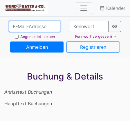
Kalender
date_range
Kennwort vergessen? >
Angemeldet bleiben
Anmelden
Registrieren
Buchung & Details
Anrisstext Buchungen
Haupttext Buchungen